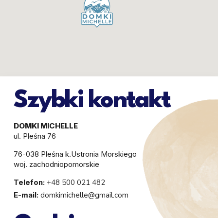
Szybki kontakt
DOMKI MICHELLE
ul. Pleśna 76
76-038 Pleśna k.Ustronia Morskiego
woj. zachodniopomorskie
Telefon:
+48 500 021 482
E-mail:
domkimichelle@gmail.com