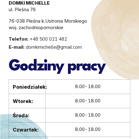
DOMKI MICHELLE
ul. Pleśna 76
76-038 Pleśna k.Ustronia Morskiego
woj. zachodniopomorskie
Telefon:
+48 500 021 482
E-mail:
domkimichelle@gmail.com
Godziny pracy
8.00-18.00
Poniedziałek:
8.00-18.00
Wtorek:
8.00-18.00
Środa:
8.00-18.00
Czwartek: