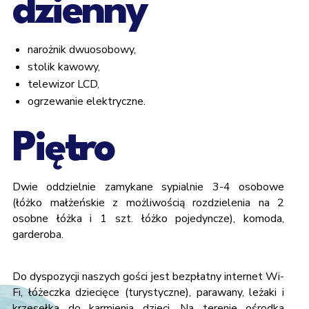
dzienny
narożnik dwuosobowy,
stolik kawowy,
telewizor LCD,
ogrzewanie elektryczne.
Piętro
dwie oddzielnie zamykane sypialnie 3-4 osobowe
(łóżko małżeńskie z możliwością rozdzielenia na 2
osobne łóżka i 1 szt. łóżko pojedyncze), komoda,
garderoba.
Do dyspozycji naszych gości jest bezpłatny internet Wi-
Fi, łóżeczka dziecięce (turystyczne), parawany, leżaki i
krzesełka do karmienia dzieci. Na terenie ośrodka