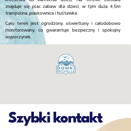
znajduje się plac zabaw dla dzieci, w tym duża 4,5m
trampolina, piaskownica i huśtawka.
Cały teren jest ogrodzony, oświetlony i całodobowo
monitorowany, co gwarantuje bezpieczny i spokojny
wypoczynek.
Szybki kontakt