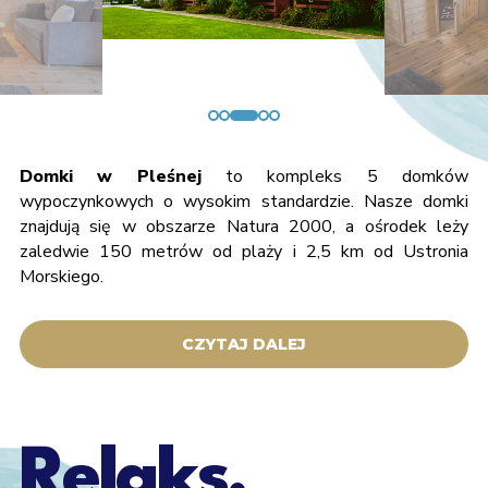
Domki w Pleśnej
to kompleks 5 domków
wypoczynkowych o wysokim standardzie. Nasze domki
znajdują się w obszarze Natura 2000, a ośrodek leży
zaledwie 150 metrów od plaży i 2,5 km od Ustronia
Morskiego.
CZYTAJ DALEJ
Relaks,