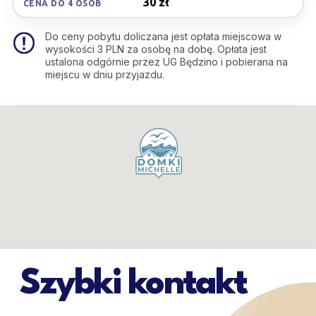
30 zł
CENA DO 4 OSÓB
Do ceny pobytu doliczana jest opłata miejscowa w
wysokości 3 PLN za osobę na dobę. Opłata jest
ustalona odgórnie przez UG Będzino i pobierana na
miejscu w dniu przyjazdu.
Szybki kontakt