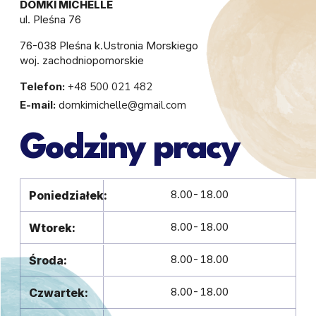
DOMKI MICHELLE
ul. Pleśna 76
76-038 Pleśna k.Ustronia Morskiego
woj. zachodniopomorskie
Telefon:
+48 500 021 482
E-mail:
domkimichelle@gmail.com
Godziny pracy
8.00-18.00
Poniedziałek:
8.00-18.00
Wtorek:
8.00-18.00
Środa:
8.00-18.00
Czwartek: