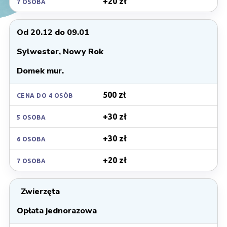
+20 zł
7 OSOBA
od 20.12 do 09.01
Sylwester, Nowy Rok
Domek mur.
500 zł
CENA DO 4 OSÓB
+30 zł
5 OSOBA
+30 zł
6 OSOBA
+20 zł
7 OSOBA
Zwierzęta
opłata jednorazowa