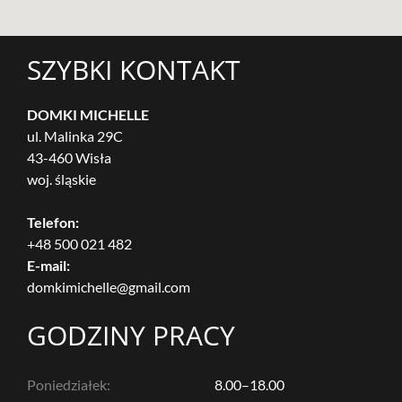
SZYBKI KONTAKT
DOMKI MICHELLE
ul. Malinka 29C
43-460 Wisła
woj. śląskie
Telefon:
+48 500 021
482
E-mail:
domkimichelle@gmail.com
GODZINY PRACY
Poniedziałek:
8.00–18.00