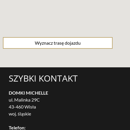
Wyznacz trasę dojazdu
divi discount
SZYBKI KONTAKT
DOMKI MICHELLE
ul. Malinka 29C
43-460 Wisła
woj. śląskie
Telefon: