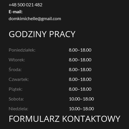
+48 500 021
482
E-mail:
domkimichelle@gmail.com
GODZINY PRACY
Poniedziałek:
8.00–18.00
Wtorek:
8.00–18.00
Środa:
8.00–18.00
Czwartek:
8.00–18.00
Piątek:
8.00–18.00
Sobota:
10.00–18.00
Niedziela:
10.00–18.00
FORMULARZ KONTAKTOWY