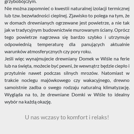
grzybobójczym.
Nie można zapomnieć o kwestii naturalnej izolacji termicznej
lub tzw. bezwładności cieplnej. Zjawisko to polega na tym, że
w domach drewnianych ogrzewane jest powietrze, a nie tak
jak w tradycyjnym budownictwie murowanym ściany. Oprócz
tego powietrze nagrzewa się bardzo szybko i utrzymuje
odpowiednią temperaturę dla panujących aktualnie
warunków atmosferycznych czy pory roku.
Jeśli więc wynajmujecie drewniany Domek w Wiśle na ferie
lub na święta, możecie być pewni, że wewnątrz będzie ciepło i
przytulnie nawet podczas silnych mrozów. Natomiast w
trakcie noclegu majówkowego czy wakacyjnego, drewno
samoistnie zadba o swego rodzaju naturalną klimatyzację.
Wygląda na to, że drewniane Domki w Wiśle to idealny
wybór na każdą okazję.
U nas wczasy to komfort i relaks!