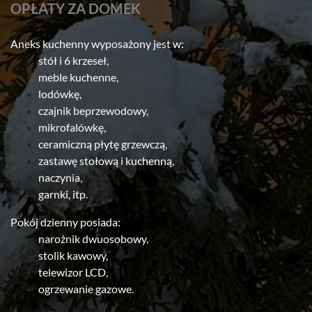
OPŁATY ZA DOMEK
Aneks kuchenny wyposażony jest w:
stół i 6 krzeseł,
meble kuchenne,
lodówkę,
czajnik beprzewodowy,
mikrofalówkę,
ceramiczną płytę grzewczą,
zastawę stołową i kuchenną,
naczynia,
garnki, itp.
Pokój dzienny posiada:
narożnik dwuosobowy,
stolik kawowy,
telewizor LCD,
ogrzewanie gazowe.