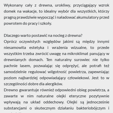
Wykonany cały z drewna, urokliwy, przyciągający wzrok
domek na wakacje, to idealny wybór dla wszystkich, którzy
pragną prawdziwie wypocząć i naładować akumulatory przed
powrotem do pracy i szkoły.
Dlaczego warto postawić na nocleg z drewna?
Oprócz oczywistych względów jakimi są między innymi
niesamowita estetyka i wrażenia wizualne, to przede
wszystkim trzeba zwrócić uwagę na mikroklimat panujący w
drewnianych domach. Ten naturalny surowiec nie tylko
pachnie lasem, pozwalając się odprężyć, ale potrafi też
samodzielnie regulować wilgotność powietrza, zapewniając
poziom najbardziej odpowiadający człowiekowi. Jest to w
szczególności dobre dla alergików.
Drewno gwarantuje również odpowiedni obieg powietrza, a
zawarte w nim naturalne olejki eteryczne pozytywnie
wpływają na układ oddechowy. Olejki są jednocześnie
substancjami o skutecznym działaniu bakteriobójczym i