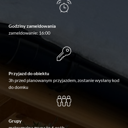
Godziny zameldowania
zameldowanie: 16:00
Przyjazd do obiektu
3h przed planowanym przyjazdem, zostanie wysłany kod
do domku
Grupy
maksymalna grupa to 6 osób