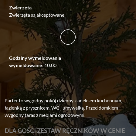
Zwierzęta
Zwierzęta są akceptowane
Godziny wymeldowania
wymeldowanie
: 10:00
Parter to wygodny pokój dzienny z aneksem kuchennym,
łazienką z prysznicem, WC i umywalką. Przed domkiem
wygodny taras z meblami ogrodowymi.
DLA GOŚCI ZESTAW RĘCZNIKÓW W CENIE