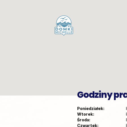
Godziny pr
Poniedziałek:
Wtorek:
Środa:
Czwartek: