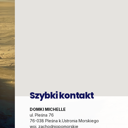
Szybki kontakt
DOMKI MICHELLE
ul. Pleśna 76
76-038 Pleśna k.Ustronia Morskiego
woj. zachodniopomorskie